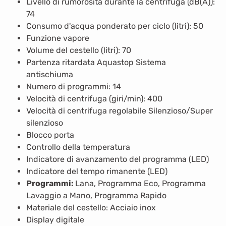
Livello di rumorosità durante la centrifuga (dB(A)):
74
Consumo d'acqua ponderato per ciclo (litri): 50
Funzione vapore
Volume del cestello (litri): 70
Partenza ritardata Aquastop Sistema
antischiuma
Numero di programmi: 14
Velocità di centrifuga (giri/min): 400
Velocità di centrifuga regolabile Silenzioso/Super
silenzioso
Blocco porta
Controllo della temperatura
Indicatore di avanzamento del programma (LED)
Indicatore del tempo rimanente (LED)
Programmi:
Lana, Programma Eco, Programma
Lavaggio a Mano, Programma Rapido
Materiale del cestello: Acciaio inox
Display digitale