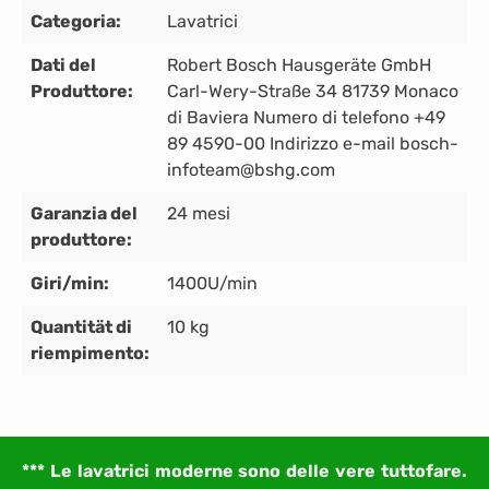
Categoria:
Lavatrici
Dati del
Robert Bosch Hausgeräte GmbH
Produttore:
Carl-Wery-Straße 34 81739 Monaco
di Baviera Numero di telefono +49
89 4590-00 Indirizzo e-mail bosch-
infoteam@bshg.com
Garanzia del
24 mesi
produttore:
Giri/min:
1400U/min
Quantität di
10 kg
riempimento:
*** Le lavatrici moderne sono delle vere tuttofare.