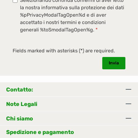
Selezionando continua confermi di aver letto
la nostra informativa sulla protezione dei dati
%pPrivacyModalTagOpen%d e di aver
accettato i nostri termini e condizioni
generali %toSmodalTagOpen%g.
*
Fields marked with asterisks (*) are required.
Invia
Contatto:
Note Legali
Chi siamo
Spedizione e pagamento