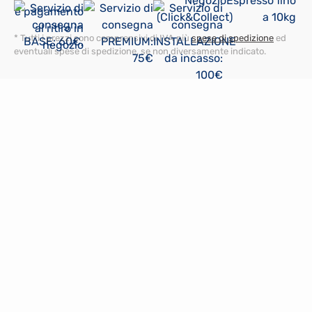
* Tutti i prezzi sono comprensivi di IVA più
spese di spedizione
ed
eventuali spese di spedizione, se non diversamente indicato.