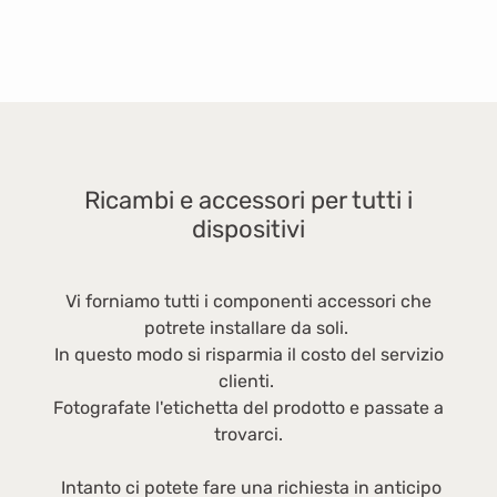
di
ne
pr
Ricambi e accessori per tutti i
dispositivi
Vi forniamo tutti i componenti accessori che
potrete installare da soli.
In questo modo si risparmia il costo del servizio
clienti.
Fotografate l'etichetta del prodotto e passate a
trovarci.
Intanto ci potete fare una richiesta in anticipo