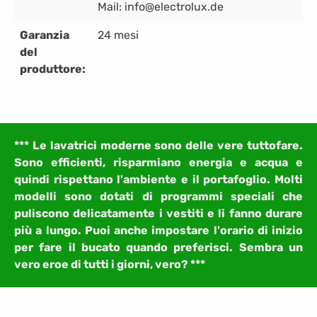
Mail: info@electrolux.de
Garanzia
24 mesi
del
produttore:
*** Le lavatrici moderne sono delle vere tuttofare.
Sono efficienti, risparmiano energia e acqua e
quindi rispettano l'ambiente e il portafoglio. Molti
modelli sono dotati di programmi speciali che
puliscono delicatamente i vestiti e li fanno durare
più a lungo. Puoi anche impostare l'orario di inizio
per fare il bucato quando preferisci. Sembra un
vero eroe di tutti i giorni, vero? ***