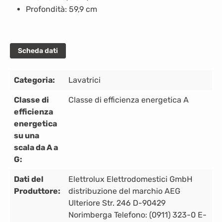
Profondità: 59,9 cm
Scheda dati
Categoria:
Lavatrici
Classe di
Classe di efficienza energetica A
efficienza
energetica
su una
scala da A a
G:
Dati del
Elettrolux Elettrodomestici GmbH
Produttore:
distribuzione del marchio AEG
Ulteriore Str. 246 D-90429
Norimberga Telefono: (0911) 323-0 E-