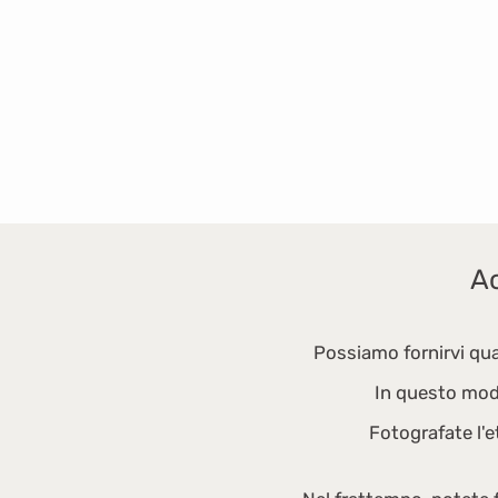
Ac
Possiamo fornirvi qu
In questo modo 
Fotografate l'e