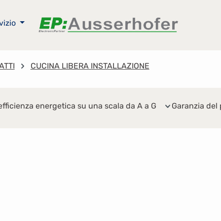
vizio
ATTI
CUCINA LIBERA INSTALLAZIONE
efficienza energetica su una scala da A a G
Garanzia del