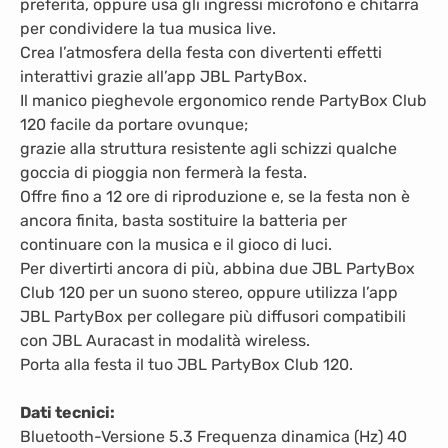
preferita, oppure usa gli ingressi microfono e chitarra
per condividere la tua musica live.
Crea l’atmosfera della festa con divertenti effetti
interattivi grazie all’app JBL PartyBox.
Il manico pieghevole ergonomico rende PartyBox Club
120 facile da portare ovunque;
grazie alla struttura resistente agli schizzi qualche
goccia di pioggia non fermerà la festa.
Offre fino a 12 ore di riproduzione e, se la festa non è
ancora finita, basta sostituire la batteria per
continuare con la musica e il gioco di luci.
Per divertirti ancora di più, abbina due JBL PartyBox
Club 120 per un suono stereo, oppure utilizza l’app
JBL PartyBox per collegare più diffusori compatibili
con JBL Auracast in modalità wireless.
Porta alla festa il tuo JBL PartyBox Club 120.
Dati tecnici:
B
luetooth-Versione 5.3 Frequenza dinamica (Hz) 40