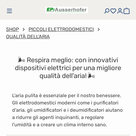
Passa al contenuto principale
Hai 0 art
Il 
SHOP
PICCOLI ELETTRODOMESTICI
QUALITÀ DELL'ARIA
🌬 Respira meglio: con innovativi
dispositivi elettrici per una migliore
qualità dell'aria! 🌬
L'aria pulita è essenziale per il nostro benessere.
Gli elettrodomestici moderni come i purificatori
d'aria, gli umidificatori e i deumidificatori aiutano
a ridurre gli agenti inquinanti, a regolare
l'umidità e a creare un clima interno sano.