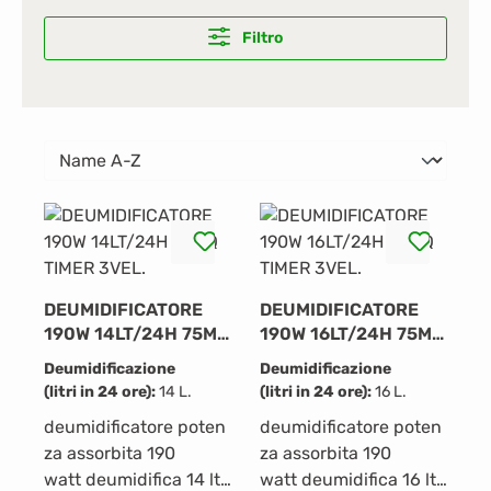
Filtro
DEUMIDIFICATORE
DEUMIDIFICATORE
190W 14LT/24H 75MQ
190W 16LT/24H 75MQ
TIMER 3VEL.
TIMER 3VEL.
Deumidificazione
Deumidificazione
(litri in 24 ore):
14 L.
(litri in 24 ore):
16 L.
deumidificatore poten
deumidificatore poten
za assorbita 190
za assorbita 190
watt deumidifica 14 lt
watt deumidifica 16 lt