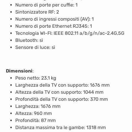
Numero di porte per cuffie: 1
Sintonizzatore RF: 2
Numero di ingressi compositi (AV): 1
Numero di porte Ethernet RJ345: 1
Tecnologia WI-FI: IEEE 802.11 a/b/g/n/ac-2.4G,5G
Bluetooth: sì
Sensore di luce: sì
Dimensioni
:
Peso netto: 23,1 kg
Larghezza della TV con supporto: 1676 mm
Altezza della TV con supporto: 1044 mm
Profondità della TV con supporto: 370 mm
Larghezza: 1676 mm
Altezza: 960 mm
Profondità: 87 mm
Distanza massima tra le gambe: 1318 mm