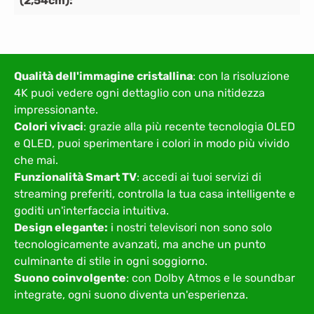
(2,54cm):
Qualità dell'immagine cristallina
: con la risoluzione
4K puoi vedere ogni dettaglio con una nitidezza
impressionante.
Colori vivaci
: grazie alla più recente tecnologia OLED
e QLED, puoi sperimentare i colori in modo più vivido
che mai.
Funzionalità Smart TV
: accedi ai tuoi servizi di
streaming preferiti, controlla la tua casa intelligente e
goditi un'interfaccia intuitiva.
Design elegante:
i nostri televisori non sono solo
tecnologicamente avanzati, ma anche un punto
culminante di stile in ogni soggiorno.
Suono coinvolgente
: con Dolby Atmos e le soundbar
integrate, ogni suono diventa un'esperienza.