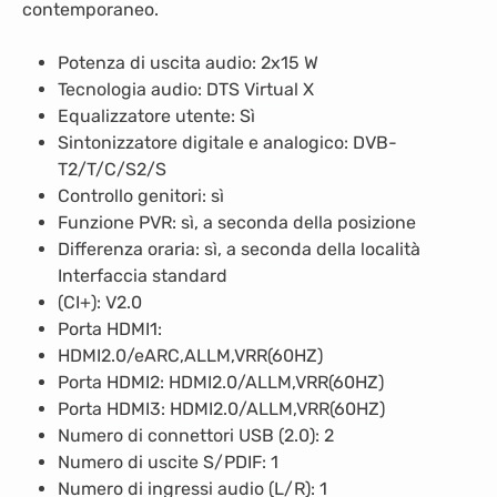
contemporaneo.
Potenza di uscita audio: 2x15 W
Tecnologia audio: DTS Virtual X
Equalizzatore utente: Sì
Sintonizzatore digitale e analogico: DVB-
T2/T/C/S2/S
Controllo genitori: sì
Funzione PVR: sì,
a seconda della posizione
Differenza oraria: sì,
a seconda della località
Interfaccia standard
(CI+): V2.0
Porta HDMI1:
HDMI2.0/eARC,ALLM,VRR(60HZ)
Porta HDMI2: HDMI2.0/ALLM,VRR(60HZ)
P
orta HDMI3: HDMI2.0/ALLM,VRR(60HZ)
Numero di connettori USB (2.0): 2
Numero di uscite S/PDIF: 1
Numero di ingressi audio (L/R): 1