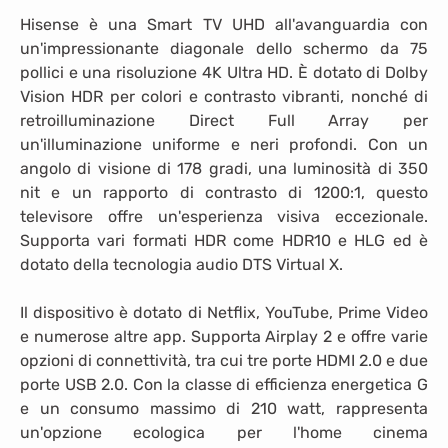
Hisense è una Smart TV UHD all'avanguardia con
un'impressionante diagonale dello schermo da 75
pollici e una risoluzione 4K Ultra HD. È dotato di Dolby
Vision HDR per colori e contrasto vibranti, nonché di
retroilluminazione Direct Full Array per
un'illuminazione uniforme e neri profondi. Con un
angolo di visione di 178 gradi, una luminosità di 350
nit e un rapporto di contrasto di 1200:1, questo
televisore offre un'esperienza visiva eccezionale.
Supporta vari formati HDR come HDR10 e HLG ed è
dotato della tecnologia audio DTS Virtual X.
Il dispositivo è dotato di Netflix, YouTube, Prime Video
e numerose altre app. Supporta Airplay 2 e offre varie
opzioni di connettività, tra cui tre porte HDMI 2.0 e due
porte USB 2.0. Con la classe di efficienza energetica G
e un consumo massimo di 210 watt, rappresenta
un'opzione ecologica per l'home cinema