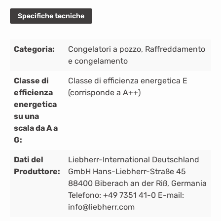
Specifiche tecniche
Categoria:
Congelatori a pozzo
, Raffreddamento
e congelamento
Classe di
Classe di efficienza energetica E
efficienza
(corrisponde a A++)
energetica
su una
scala da A a
G:
Dati del
Liebherr-International Deutschland
Produttore:
GmbH Hans-Liebherr-Straße 45
88400 Biberach an der Riß, Germania
Telefono: +49 7351 41-0 E-mail:
info@liebherr.com