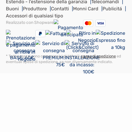
Estendo - l'estensione della garanzia
Telecomandi
Buoni
Produttore
Contatti
Monni Card
Publicitá
Accessori di qualsiasi tipo
Realizzato con Shopware
* Tutti i prezzi sono comprensivi di IVA più
spese di spedizione
ed
eventuali spese di spedizione, se non diversamente indicato.