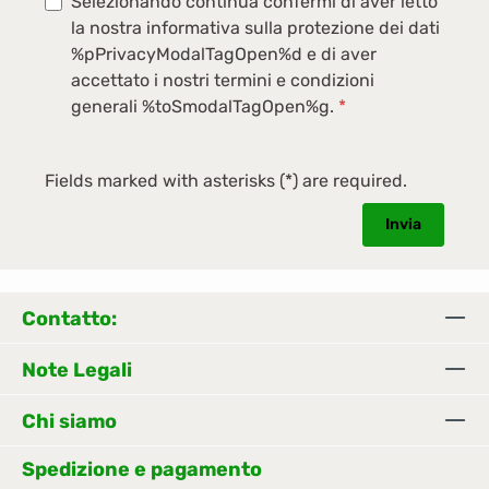
Selezionando continua confermi di aver letto
la nostra informativa sulla protezione dei dati
%pPrivacyModalTagOpen%d e di aver
accettato i nostri termini e condizioni
generali %toSmodalTagOpen%g.
*
Fields marked with asterisks (*) are required.
Invia
Contatto:
Note Legali
Chi siamo
Spedizione e pagamento