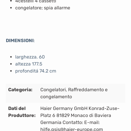
4cestelli 4 cassetti
congelatore; spia allarme
DIMENSIONI
:
larghezza. 60
altezza 177.5
profonditá 74.2 cm
Categoria:
Congelatori
, Raffreddamento e
congelamento
Dati del
Haier Germany GmbH Konrad-Zuse-
Produttore:
Platz 6 81829 Monaco di Baviera
Germania Contatto: E-mail:
hilfe.gsis@haier-europe.com