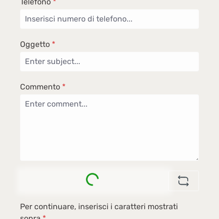
Telefono
*
Oggetto
*
Commento
*
Loading...
Per continuare, inserisci i caratteri mostrati
sopra
*