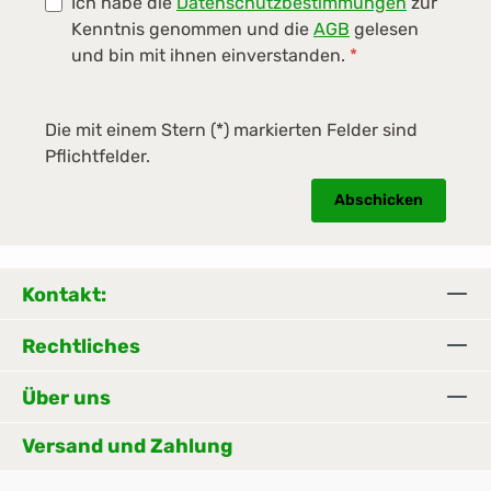
Ich habe die
Datenschutzbestimmungen
zur
Kenntnis genommen und die
AGB
gelesen
und bin mit ihnen einverstanden.
*
Die mit einem Stern (*) markierten Felder sind
Pflichtfelder.
Abschicken
Kontakt:
Rechtliches
Über uns
Versand und Zahlung