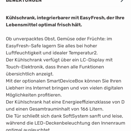
BEWERTUNGEN
Kühlschrank, integrierbarer mit EasyFresh, der Ihre
Lebensmittel optimal frisch hält.
Ob unverpacktes Obst, Gemüse oder Früchte: im
EasyFresh-Safe lagern Sie alles bei hoher
Luftfeuchtigkeit und idealer Temperatur2.
Der Kühlschrank verfügt über ein LC-Display mit
Touch-Elektronik, dass Ihnen alle Funktionen
übersichtlich anzeigt.
Mit der optionalen SmartDeviceBox können Sie Ihren
Liebherr ins Internet bringen und von vielen digitalen
Möglichkeiten profitieren.
Der Kühlschrank hat eine Energieeffizienzklasse von D
und einen Gesamtrauminhalt von 166 Litern.
Die Tür schließt sich dank SoftSystem sanft und leise,
während die LED-Deckenbeleuchtung den Innenraum
optimal ausleuchtet.