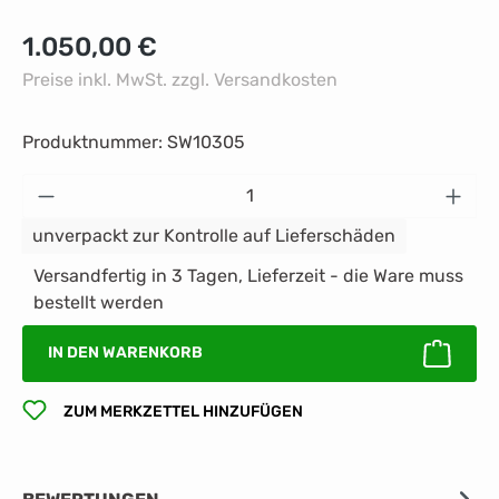
Regulärer Preis:
1.050,00 €
Preise inkl. MwSt. zzgl. Versandkosten
Produktnummer:
SW10305
Produkt Anzahl: Gib den gewünschten Wert 
unverpackt zur Kontrolle auf Lieferschäden
Versandfertig in 3 Tagen, Lieferzeit - die Ware muss
bestellt werden
IN DEN WARENKORB
ZUM MERKZETTEL HINZUFÜGEN