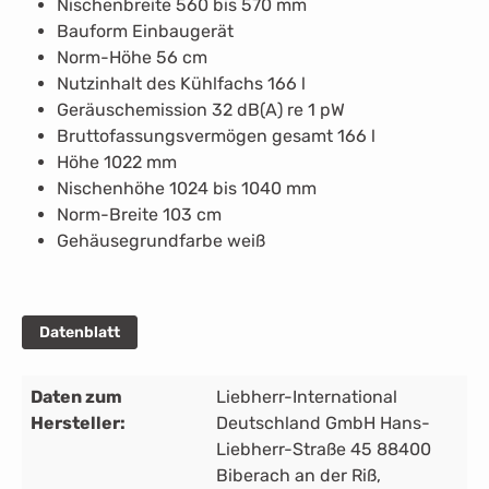
Nischenbreite 560 bis 570 mm
Bauform Einbaugerät
Norm-Höhe 56 cm
Nutzinhalt des Kühlfachs 166 l
Geräuschemission 32 dB(A) re 1 pW
Bruttofassungsvermögen gesamt 166 l
Höhe 1022 mm
Nischenhöhe 1024 bis 1040 mm
Norm-Breite 103 cm
Gehäusegrundfarbe weiß
Datenblatt
Daten zum
Liebherr-International
Hersteller:
Deutschland GmbH Hans-
Liebherr-Straße 45 88400
Biberach an der Riß,