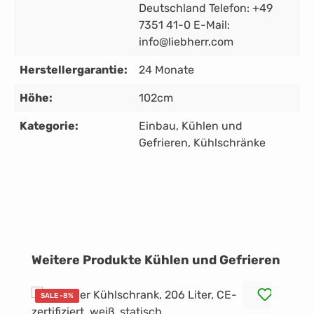
Deutschland Telefon: +49
7351 41-0 E-Mail:
info@liebherr.com
Herstellergarantie:
24 Monate
Höhe:
102cm
Kategorie:
Einbau
, Kühlen und
Gefrieren
, Kühlschränke
Produktgalerie überspringen
Weitere Produkte Kühlen und Gefrieren
SALE -8%