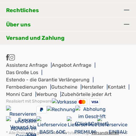
Rechtliches
Über uns
Versand und Zahlung
Assistenz Anfrage
Angebot Anfrage
Das Große Los
Estendo - die Garantie Verlängerung
Fernbedienungen
Gutscheine
Hersteller
Kontakt
Monni Card
Werbung
Zubehörteile jeder Art
Realisiert mit Shopware
* Alle Preise inkl. gesetzl. Mehrwertsteuer zzgl.
Versandkosten
und