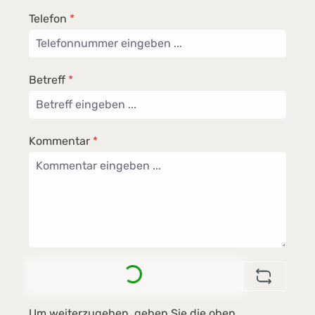
Telefon
*
Betreff
*
Kommentar
*
Loading...
Um weiterzugehen, geben Sie die oben