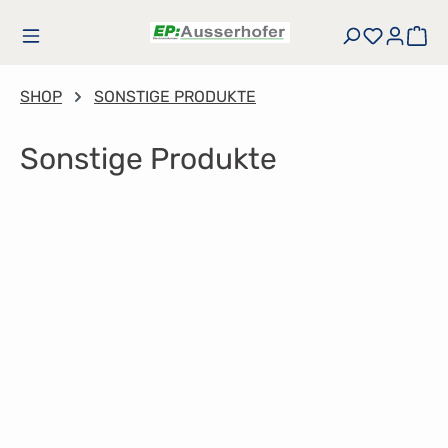
Zum Hauptinhalt springen
Du hast
Wa
SHOP
SONSTIGE PRODUKTE
Sonstige Produkte