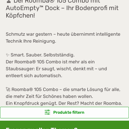
🧹 Der Roomba® 105 Combo mit
AutoEmpty™ Dock – Ihr Bodenprofi mit
Köpfchen!
Schmutz war gestern – heute übernimmt intelligente
Technik Ihre Reinigung.
✨ Smart. Sauber.
Selbstständig.
Der Roomba® 105 Combo ist mehr als ein
Staubsauger: Er saugt, wischt, denkt mit – und
entleert sich automatisch.
🚀 Roomba® 105 Combo – die smarte Lösung für alle,
die mehr Zeit für Schönes haben wollen.
Ein Knopfdruck genügt. Der Rest? Macht der Roomba.
Produkte filtern