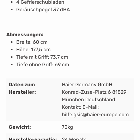
4 Gefrierschubladen
Geräuschpegel 37 dBA
Abmessungen:
Breite: 60 cm
Höhe: 177,5 cm
Tiefe mit Griff: 73,7 cm
Tiefe ohne Griff: 69 cm
Daten zum
Haier Germany GmbH
Hersteller:
Konrad-Zuse-Platz 6 81829
München Deutschland
Kontakt: E-Mail:
hilfe.gsis@haier-europe.com
Gewicht:
70kg
Herstellergarantie:
24 Monate