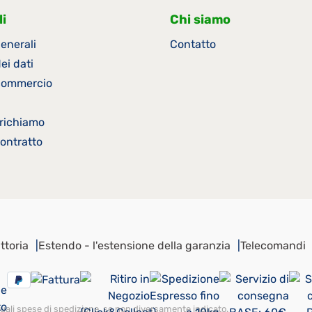
i
Chi siamo
enerali
Contatto
ei dati
 commercio
i richiamo
ontratto
ttoria
Estendo - l'estensione della garanzia
Telecomandi
ali spese di spedizione, se non diversamente indicato.