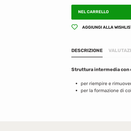
NEL CARRELLO
AGGIUNGI ALLA WISHLIS
DESCRIZIONE
VALUTAZ
Struttura intermedia con
per riempire e rimuove
per la formazione di c