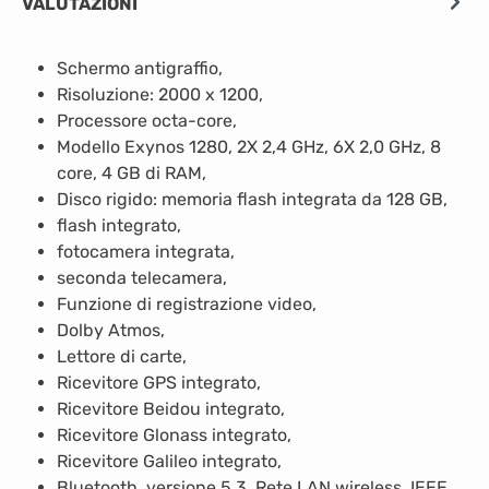
VALUTAZIONI
Schermo antigraffio,
Risoluzione: 2000 x 1200,
Processore octa-core,
Modello Exynos 1280, 2X 2,4 GHz, 6X 2,0 GHz, 8
core, 4 GB di RAM,
Disco rigido: memoria flash integrata da 128 GB,
flash integrato,
fotocamera integrata,
seconda telecamera,
Funzione di registrazione video,
Dolby Atmos,
Lettore di carte,
Ricevitore GPS integrato,
Ricevitore Beidou integrato,
Ricevitore Glonass integrato,
Ricevitore Galileo integrato,
Bluetooth, versione 5.3, Rete LAN wireless, IEEE