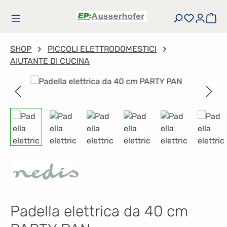
Passa al contenuto principale
Hai 0 art
Il 
SHOP
PICCOLI ELETTRODOMESTICI
AIUTANTE DI CUCINA
Salta la galleria di immagini
Padella elettrica da 40 cm