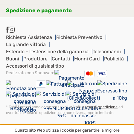
Spedizione e pagamento
Richiesta Assistenza
Richiesta Preventivo
La grande vittoria
Estendo - l'estensione della garanzia
Telecomandi
Buoni
Produttore
Contatti
Monni Card
Publicitá
Accessori di qualsiasi tipo
Realizzato con Shopware
* Tutti i prezzi sono comprensivi di IVA più
spese di spedizione
ed
eventuali spese di spedizione, se non diversamente indicato.
Questo sito Web utilizza i cookie per garantire la migliore