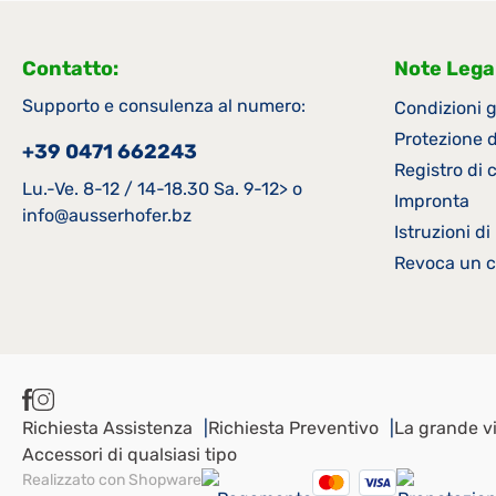
Contatto:
Note Legal
Supporto e consulenza al numero:
Condizioni g
Protezione d
+39 0471 662243
Registro di
Lu.-Ve. 8-12 / 14-18.30 Sa. 9-12> o
Impronta
info@ausserhofer.bz
Istruzioni d
Revoca un c
Richiesta Assistenza
Richiesta Preventivo
La grande vi
Accessori di qualsiasi tipo
Realizzato con Shopware