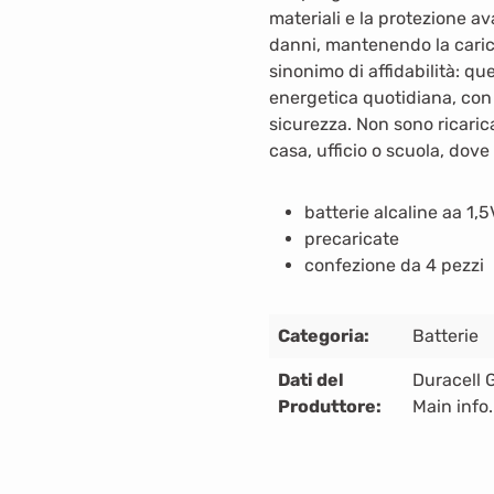
materiali e la protezione a
danni, mantenendo la carica
sinonimo di affidabilità: q
energetica quotidiana, con i
sicurezza. Non sono ricaricab
casa, ufficio o scuola, dove
batterie alcaline aa 1,5
precaricate
confezione da 4 pezzi
Categoria:
Batterie
Dati del
Duracell
Produttore:
Main info