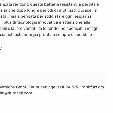
vanzata rendono queste batterie resistenti a perdite e
 anche dopo lunghi periodi di inutilizzo. Duracell è
uesta linea è pensata per soddisfare ogni esigenza
l plus di tecnologia innovativa e attenzione alla
ili e la loro versatilità le rende indispensabili in ogni
 sia richiesta energia pronta e sempre disponibile
V
 Germany GmbH Taunusanlage 8 DE 60329 Frankfurt am
.im@duracell.com