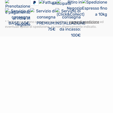
* Tutti i prezzi sono comprensivi di IVA più
spese di spedizione
ed
eventuali spese di spedizione, se non diversamente indicato.