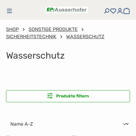
Zum Hauptinhalt springen
Du hast
Wa
SHOP
SONSTIGE PRODUKTE
SICHERHEITSTECHNIK
WASSERSCHUTZ
Wasserschutz
Produkte filtern