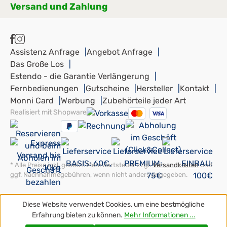
Versand und Zahlung
Assistenz Anfrage
Angebot Anfrage
Das Große Los
Estendo - die Garantie Verlängerung
Fernbedienungen
Gutscheine
Hersteller
Kontakt
Monni Card
Werbung
Zubehörteile jeder Art
Realisiert mit Shopware
* Alle Preise inkl. gesetzl. Mehrwertsteuer zzgl.
Versandkosten
und
ggf. Nachnahmegebühren, wenn nicht anders angegeben.
Diese Website verwendet Cookies, um eine bestmögliche
Erfahrung bieten zu können.
Mehr Informationen ...