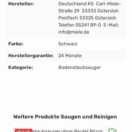
Hersteller:
Deutschland KG Carl-Miele-
Straße 29 33332 Gütersloh
Postfach 33325 Gütersloh
Telefon 05241 89-0 E-Mail:
info@miele.de
Farbe:
Schwarz
Herstellergarantie:
24 Monate
Kategorie:
Bodenstaubsauger
Produktgalerie überspringen
Weitere Produkte Saugen und Reinigen
SALE -7%