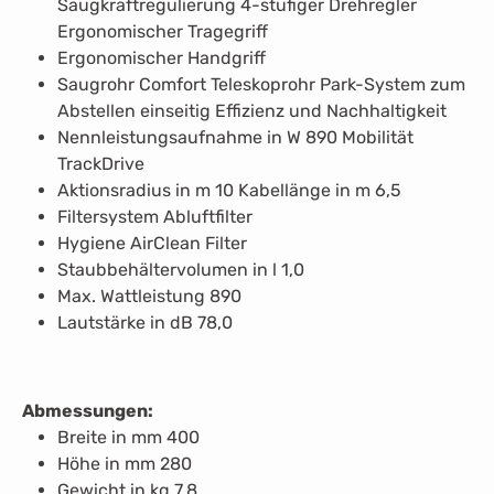
Saugkraftregulierung 4-stufiger Drehregler
Ergonomischer Tragegriff
Ergonomischer Handgriff
Saugrohr Comfort Teleskoprohr Park-System zum
Abstellen einseitig Effizienz und Nachhaltigkeit
Nennleistungsaufnahme in W 890 Mobilität
TrackDrive
Aktionsradius in m 10 Kabellänge in m 6,5
Filtersystem Abluftfilter
Hygiene AirClean Filter
Staubbehältervolumen in l 1,0
Max. Wattleistung 890
Lautstärke in dB 78,0
Abmessungen:
Breite in mm 400
Höhe in mm 280
Gewicht in kg 7,8