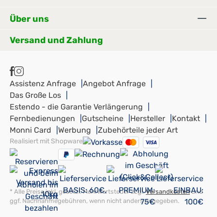
Über uns
Versand und Zahlung
Assistenz Anfrage
Angebot Anfrage
Das Große Los
Estendo - die Garantie Verlängerung
Fernbedienungen
Gutscheine
Hersteller
Kontakt
Monni Card
Werbung
Zubehörteile jeder Art
Realisiert mit Shopware
* Alle Preise inkl. gesetzl. Mehrwertsteuer zzgl.
Versandkosten
und
ggf. Nachnahmegebühren, wenn nicht anders angegeben.