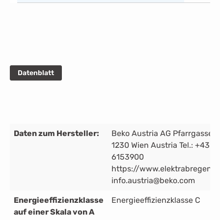
Datenblatt
Daten zum Hersteller:
Beko Austria AG Pfarrgasse 7
1230 Wien Austria Tel.: +43 (0)
6153900
https://www.elektrabregenz
info.austria@beko.com
Energieeffizienzklasse
Energieeffizienzklasse C
auf einer Skala von A