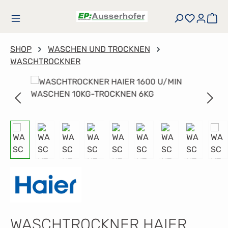
Zum Hauptinhalt springen
Du hast
Wa
SHOP
WASCHEN UND TROCKNEN
WASCHTROCKNER
Bildergalerie überspringen
WASCHTROCKNER HAIER