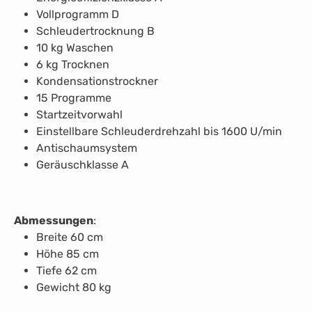
Vollprogramm D
Schleudertrocknung B
10 kg Waschen
6 kg Trocknen
Kondensationstrockner
15 Programme
Startzeitvorwahl
Einstellbare Schleuderdrehzahl bis 1600 U/min
Antischaumsystem
Geräuschklasse A
Abmessungen
:
Breite 60 cm
Höhe 85 cm
Tiefe 62 cm
Gewicht 80 kg