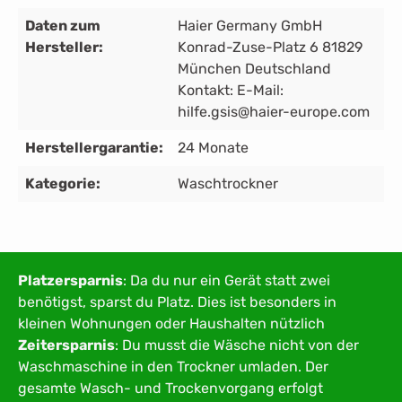
Daten zum
Haier Germany GmbH
Hersteller:
Konrad-Zuse-Platz 6 81829
München Deutschland
Kontakt: E-Mail:
hilfe.gsis@haier-europe.com
Herstellergarantie:
24 Monate
Kategorie:
Waschtrockner
Platzersparnis
: Da du nur ein Gerät statt zwei
benötigst, sparst du Platz. Dies i
st besonders in
kleinen Wohnungen oder Haushalten nützlich
Zeitersparnis
: Du musst die Wäsche nicht von der
Waschmaschine in den Trockner umladen. Der
gesamte Wasch- und Trockenvorgang erfolgt