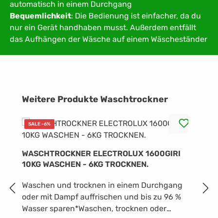
automatisch in einem Durchgang
Bequemlichkeit
: Die Bedienung ist einfacher, da du
nur ein Gerät handhaben musst. Außerdem entfällt
das Aufhängen der Wäsche auf einem Wäscheständer
Produktgalerie überspringen
Weitere Produkte Waschtrockner
SALE -6%
WASCHTROCKNER ELECTROLUX 1600GIRI
W
10KG WASCHEN - 6KG TROCKNEN.
W
Waschen und trocknen in einem Durchgang
D
oder mit Dampf auffrischen und bis zu 96 %
m
Wasser sparen*Waschen, trocknen oder
p