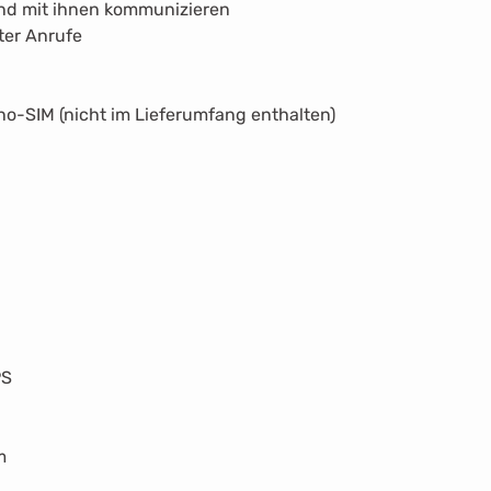
nd mit ihnen kommunizieren
ter Anrufe
o-SIM (nicht im Lieferumfang enthalten)
8
PS
m