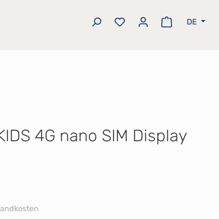
DE
Du hast 0 Produkte auf 
Warenkorb e
IDS 4G nano SIM Display
rsandkosten