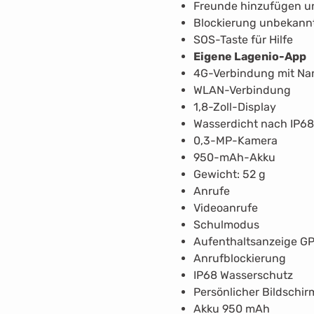
Freunde hinzufügen u
Blockierung unbekann
SOS-Taste für Hilfe
Eigene Lagenio-App
4G-Verbindung mit Nan
WLAN-Verbindung
1,8-Zoll-Display
Wasserdicht nach IP6
0,3-MP-Kamera
950-mAh-Akku
Gewicht: 52 g
Anrufe
Videoanrufe
Schulmodus
Aufenthaltsanzeige G
Anrufblockierung
IP68 Wasserschutz
Persönlicher Bildschir
Akku 950 mAh