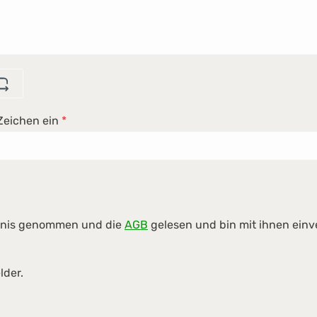
Zeichen ein
*
tnis genommen und die
AGB
gelesen und bin mit ihnen ein
lder.