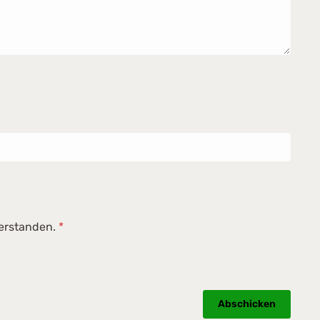
verstanden.
*
Abschicken