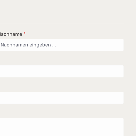
Nachname
*