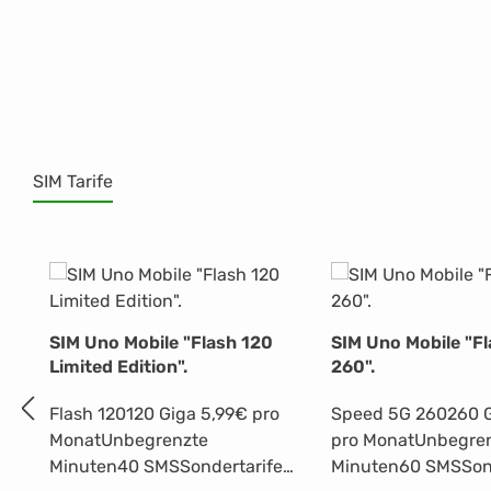
SIM Tarife
Produktgalerie überspringen
SIM Uno Mobile "Flash 120
SIM Uno Mobile "F
Limited Edition".
260".
Flash 120120 Giga 5,99€ pro
Speed 5G 260260 G
MonatUnbegrenzte
pro MonatUnbegre
Minuten40 SMSSondertarife
Minuten60 SMSSond