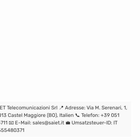
ET Telecomunicazioni Srl 📍 Adresse: Via M. Serenari, 1,
13 Castel Maggiore (BO), Italien 📞 Telefon: +39 051
711 📧 E-Mail: sales@saiet.it 💼 Umsatzsteuer-ID: IT
555480371