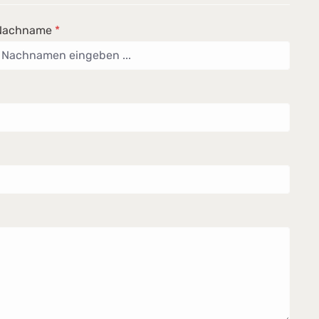
Nachname
*