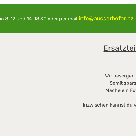
info@ausserhofer.bz
on 8-12 und 14-18.30
oder per mail
Ersatztei
Wir besorgen 
Somit spars
Mache ein Fo
Inzwischen kannst du v