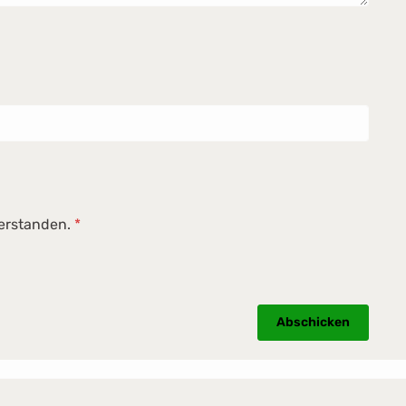
verstanden.
*
Abschicken