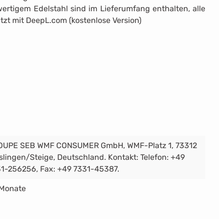
rtigem Edelstahl sind im Lieferumfang enthalten, alle
zt mit DeepL.com (kostenlose Version)
OUPE SEB WMF CONSUMER GmbH, WMF-Platz 1, 73312
slingen/Steige, Deutschland. Kontakt: Telefon: +49
1-256256, Fax: +49 7331-45387.
 Monate