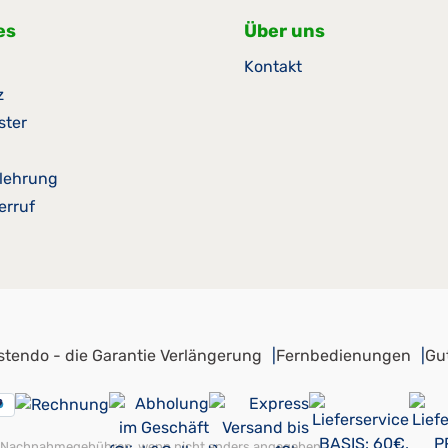
es
Über uns
Kontakt
z
ster
lehrung
erruf
stendo - die Garantie Verlängerung
Fernbedienungen
Gu
 Nachnahmegebühren, wenn nicht anders angegeben.