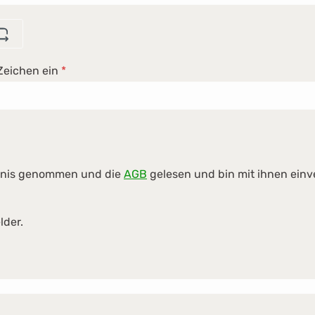
Zeichen ein
*
tnis genommen und die
AGB
gelesen und bin mit ihnen ein
lder.