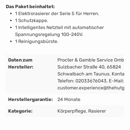
Das Paket beinhaltet:
1 Elektrorasierer der Serie 5 für Herren.
1 Schutzkappe.
1 Intelligentes Netzteil mit automatischer
Spannungsregelung 100-240V.
1 Reinigungsbürste.
Daten zum
Procter & Gamble Service GmbH,
Hersteller:
Sulzbacher Straße 40, 65824
Schwalbach am Taunus. Kontakt:
Telefon: 02033676043, E-Mail:
customer.experience@thehutgro
Herstellergarantie:
24 Monate
Kategorie:
Körperpflege
, Rasierer