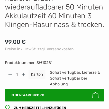
wiederaufladbarer 50 Minuten
Akkulaufzeit 60 Minuten 3-
Klingen-Rasur nass & trocken.
Regulärer Preis:
99,00 €
Preise inkl. MwSt. zzgl. Versandkosten
Produktnummer:
SW10281
Produkt Anzahl: Gib den gewünschten Wert 
Sofort verfügbar, Lieferzeit:
Karton
Sofort verfügbar bei
Abholung
IN DEN WARENKORB
ZUM MERKZETTEL HINZUFÜGEN