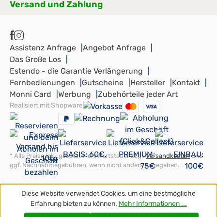
Versand und Zahlung
Assistenz Anfrage
Angebot Anfrage
Das Große Los
Estendo - die Garantie Verlängerung
Fernbedienungen
Gutscheine
Hersteller
Kontakt
Monni Card
Werbung
Zubehörteile jeder Art
Realisiert mit Shopware
* Alle Preise inkl. gesetzl. Mehrwertsteuer zzgl.
Versandkosten
und
ggf. Nachnahmegebühren, wenn nicht anders angegeben.
Diese Website verwendet Cookies, um eine bestmögliche
Erfahrung bieten zu können.
Mehr Informationen ...