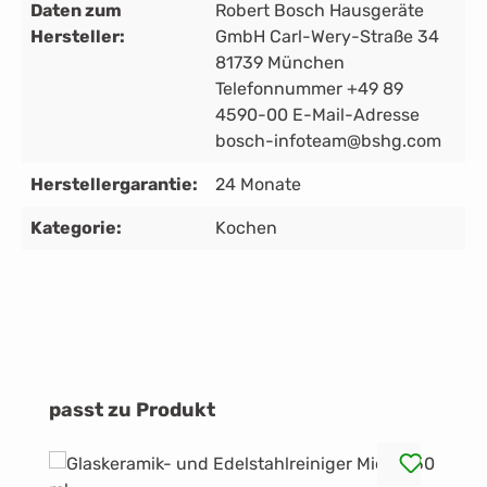
Daten zum
Robert Bosch Hausgeräte
Hersteller:
GmbH Carl-Wery-Straße 34
81739 München
Telefonnummer +49 89
4590-00 E-Mail-Adresse
bosch-infoteam@bshg.com
Herstellergarantie:
24 Monate
Kategorie:
Kochen
Produktgalerie überspringen
passt zu Produkt