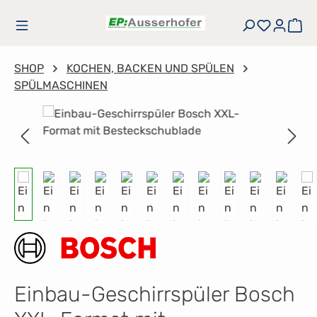
Zum Hauptinhalt springen
Du hast
Wa
SHOP
KOCHEN, BACKEN UND SPÜLEN
SPÜLMASCHINEN
Bildergalerie überspringen
Einbau-Geschirrspüler Bosch