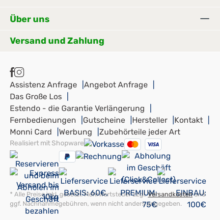
Über uns
Versand und Zahlung
Assistenz Anfrage
Angebot Anfrage
Das Große Los
Estendo - die Garantie Verlängerung
Fernbedienungen
Gutscheine
Hersteller
Kontakt
Monni Card
Werbung
Zubehörteile jeder Art
Realisiert mit Shopware
* Alle Preise inkl. gesetzl. Mehrwertsteuer zzgl.
Versandkosten
und
ggf. Nachnahmegebühren, wenn nicht anders angegeben.