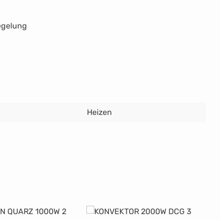
regelung
Heizen