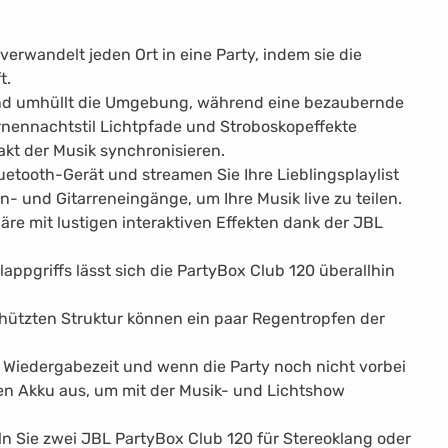
erwandelt jeden Ort in eine Party, indem sie die
t.
und umhüllt die Umgebung, während eine bezaubernde
rnennachtstil Lichtpfade und Stroboskopeffekte
akt der Musik synchronisieren.
uetooth-Gerät und streamen Sie Ihre Lieblingsplaylist
n- und Gitarreneingänge, um Ihre Musik live zu teilen.
re mit lustigen interaktiven Effekten dank der JBL
ppgriffs lässt sich die PartyBox Club 120 überallhin
hützten Struktur können ein paar Regentropfen der
n Wiedergabezeit und wenn die Party noch nicht vorbei
den Akku aus, um mit der Musik- und Lichtshow
n Sie zwei JBL PartyBox Club 120 für Stereoklang oder