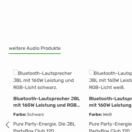
weitere Audio Produkte
Produktgalerie überspringen
Bluetooth-Lautsprecher JBL
Bluetooth-Lautsp
mit 160W Leistung und RGB-
mit 160W Leistung
Licht schwarz.
Licht weiß.
Farbe:
Schwarz
Farbe:
Weiß
Pure Party-Energie. Die JBL
Pure Party-Energie
PartyBox Club 120
PartyBox Club 120