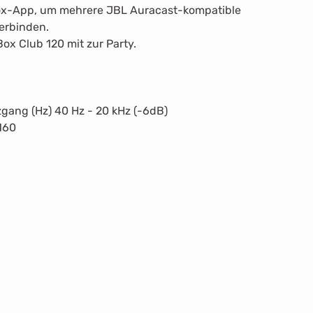
Box-App, um mehrere JBL Auracast-kompatible
verbinden.
Box Club 120 mit zur Party.
ang (Hz) 40 Hz - 20 kHz (-6dB)
 160