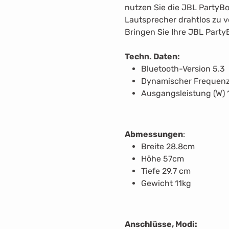
nutzen Sie die JBL Party
Lautsprecher drahtlos zu 
Bringen Sie Ihre JBL Party
Techn. Daten:
Bluetooth-Version 5.3
Dynamischer Frequenzg
Ausgangsleistung (W)
Abmessungen
:
Breite 28.8cm
Höhe 57cm
Tiefe 29.7 cm
Gewicht 11kg
Anschlüsse, Modi: