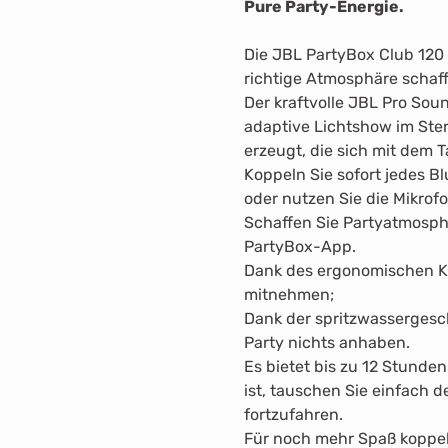
Pure Party-Energie.
Die JBL PartyBox Club 120 v
richtige Atmosphäre schaff
Der kraftvolle JBL Pro So
adaptive Lichtshow im Ste
erzeugt, die sich mit dem T
Koppeln Sie sofort jedes Bl
oder nutzen Sie die Mikrofo
Schaffen Sie Partyatmosphä
PartyBox-App.
Dank des ergonomischen Kla
mitnehmen;
Dank der spritzwassergesc
Party nichts anhaben.
Es bietet bis zu 12 Stunde
ist, tauschen Sie einfach 
fortzufahren.
Für noch mehr Spaß koppel