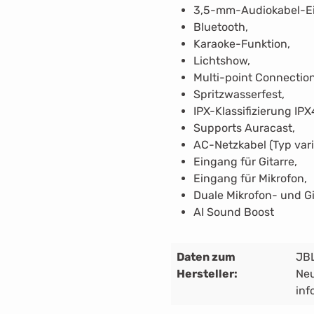
3,5-mm-Audiokabel-E
Bluetooth,
Karaoke-Funktion,
Lichtshow,
Multi-point Connectio
Spritzwasserfest,
IPX-Klassifizierung IPX
Supports Auracast,
AC-Netzkabel (Typ vari
Eingang für Gitarre,
Eingang für Mikrofon,
Duale Mikrofon- und G
AI Sound Boost
Daten zum
JBL
Hersteller:
Neu
inf