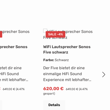
SALE -4%
sprecher Sonos
WiFi Lautsprecher Sonos
Five schwarz
Farbe:
Schwarz
M
etet dir eine
Der Five bietet dir eine
T
HiFi Sound
einmalige HiFi Sound
H
F
 mit lebhafter
Experience mit lebhafter
L
 reinem Bass
Stereo Trennung, reinem Bass
M
in
reis:
Verkaufspreis:
€
Regulärer Preis:
620,00 €
Regulärer Preis:
649,00 €
(4.47%
649,00 €
(4.47%
lklaren Dialogen.
und kristallklaren Dialogen.
Ti
gespart)
ie
Streame die
H
sendsten Formate
hochauflösendsten Formate
L
Details
R
2
blingsdienste und
deiner Lieblingsdienste und
in