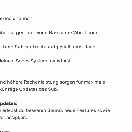
eimkino und mehr
eiber sorgen für reinen Bass ohne Vibrationen
 kann Sub senkrecht aufgestellt oder flach
t deinem Sonos System per WLAN
nd höhere Rechenleistung sorgen für maximale
künftige Updates des Sub.
pdates:
 erlebst du besseren Sound, neue Features sowie
erlässigkeit.
eau: