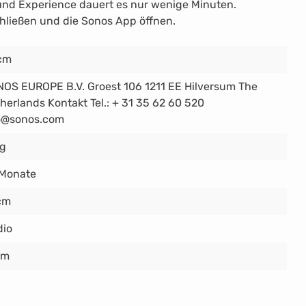
nd Experience dauert es nur wenige Minuten.
hließen und die Sonos App öffnen.
cm
OS EUROPE B.V. Groest 106 1211 EE Hilversum The
herlands Kontakt Tel.: + 31 35 62 60 520
o@sonos.com
kg
 Monate
cm
dio
cm