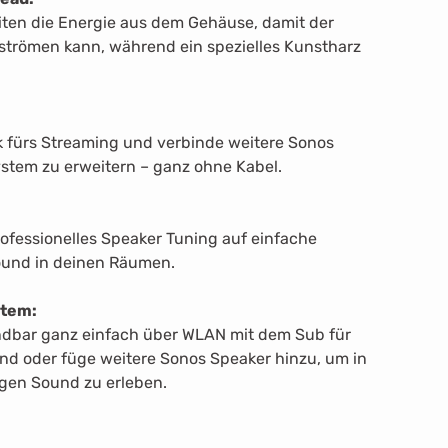
iten die Energie aus dem Gehäuse, damit der
trömen kann, während ein spezielles Kunstharz
fürs Streaming und verbinde weitere Sonos
stem zu erweitern – ganz ohne Kabel.
rofessionelles Speaker Tuning auf einfache
ound in deinen Räumen.
stem:
ndbar ganz einfach über WLAN mit dem Sub für
d oder füge weitere Sonos Speaker hinzu, um in
gen Sound zu erleben.