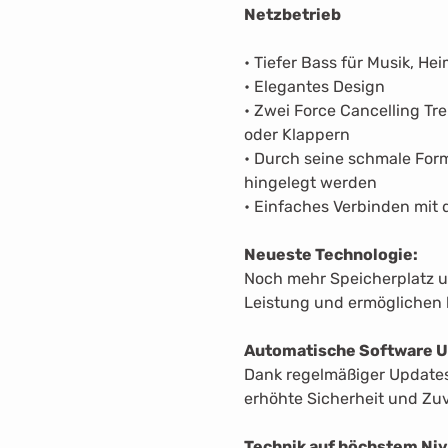
Netzbetrieb
• Tiefer Bass für Musik, H
• Elegantes Design
• Zwei Force Cancelling Tr
oder Klappern
• Durch seine schmale Form
hingelegt werden
• Einfaches Verbinden mi
Neueste Technologie:
Noch mehr Speicherplatz u
Leistung und ermöglichen 
Automatische Software U
Dank regelmäßiger Updates
erhöhte Sicherheit und Zuv
Technik auf höchstem Niv