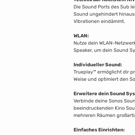
Die Sound Ports des Sub le
Sound ungehindert hinauss
Vibrationen eindämmt.
WLAN:
Nutze dein WLAN-Netzwerk 
Speaker, um dein Sound Sy
Individueller Sound:
Trueplay™ ermöglicht dir p
Weise und optimiert den S
Erweitere dein Sound Sy
Verbinde deine Sonos Sou
beeindruckenden Kino Soun
mehreren Räumen großarti
Einfaches Einrichten: